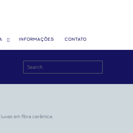
A
INFORMAÇÕES
CONTATO
 luvas em fibra cerâmica.