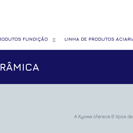
PRODUTOS FUNDIÇÃO
LINHA DE PRODUTOS ACIARI
ERÂMICA
A Kyowa oferece 6 tipos de